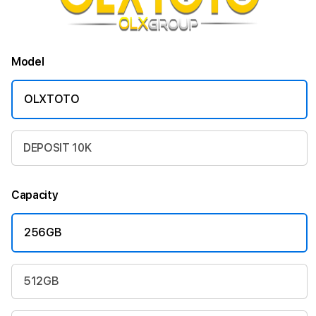
Model
OLXTOTO
DEPOSIT 10K
Capacity
256GB
512GB