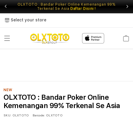
,
OLXTOTO : Bandar Poker Online Kemenangan 99%
Li
Terkenal Se Asia
Daftar Disini !
Select your store
Cart
NEW
OLXTOTO : Bandar Poker Online
Kemenangan 99% Terkenal Se Asia
SKU:
OLXTOTO
Barcode:
OLXTOTO